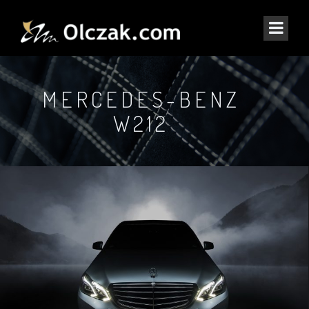
MERCEDES-BENZ
W212