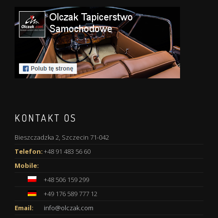
KONTAKT OS
Bieszczadzka 2, Szczecin 71-042
Telefon:
+48 91 483 56 60
Mobile:
+48 506 159 299
+49 176 589 777 12
Email:
info@olczak.com